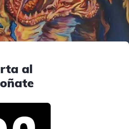
rta al
Doñate