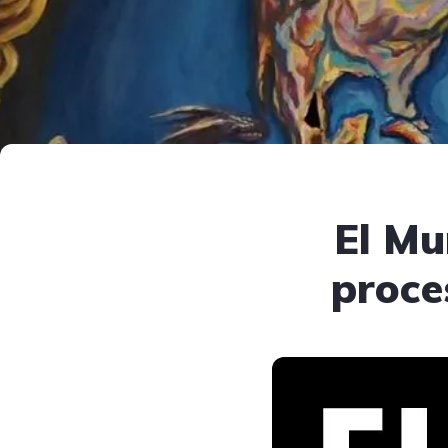
El Mu
proce