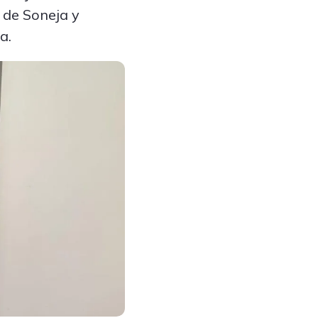
a de Soneja y
a.