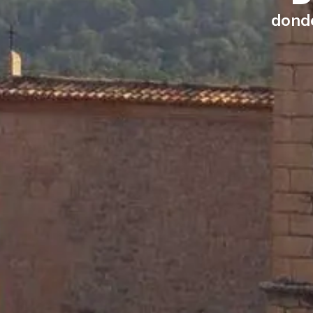
donde