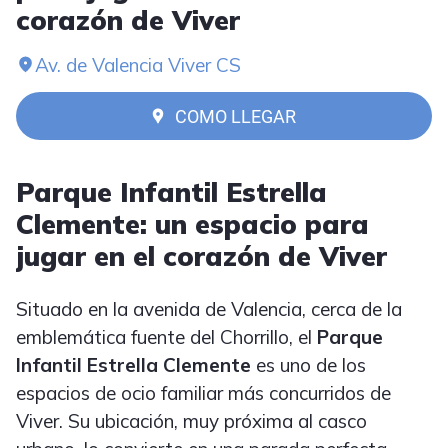
corazón de Viver
Av. de Valencia Viver CS
COMO LLEGAR
Parque Infantil Estrella
Clemente: un espacio para
jugar en el corazón de Viver
Situado en la avenida de Valencia, cerca de la
emblemática fuente del Chorrillo, el
Parque
Infantil Estrella Clemente
es uno de los
espacios de ocio familiar más concurridos de
Viver. Su ubicación, muy próxima al casco