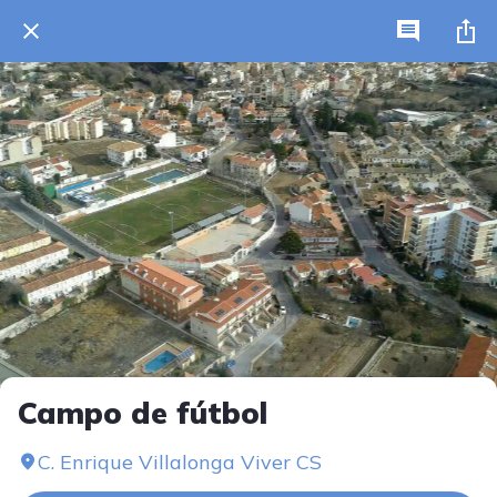
Campo de fútbol
C. Enrique Villalonga Viver CS