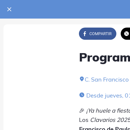
COMPARTIR
Programa
C. San Francisco
 Desde jueves, 
🎉
¡Ya huele a fiest
Los
Clavarios 202
Francisco de Paul