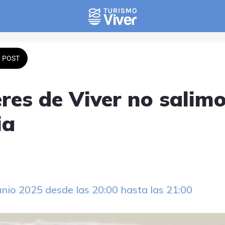
POST
res de Viver no salimo
ia
unio 2025 desde las 20:00 hasta las 21:00 