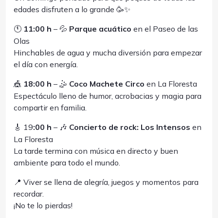
edades disfruten a lo grande 🥳✨
🕚
11:00 h
– 💦
Parque acuático
en el Paseo de las
Olas
Hinchables de agua y mucha diversión para empezar
el día con energía.
🎪
18:00 h
– 🤹
Coco Machete Circo
en La Floresta
Espectáculo lleno de humor, acrobacias y magia para
compartir en familia.
🎸 19
:00 h
– 🎶
Concierto de rock: Los Intensos
en
La Floresta
La tarde termina con música en directo y buen
ambiente para todo el mundo.
📍 Viver se llena de alegría, juegos y momentos para
recordar.
¡No te lo pierdas!