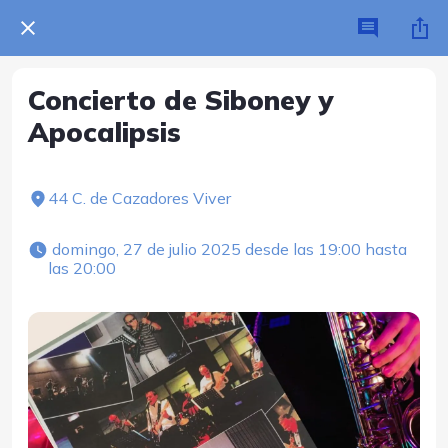
Concierto de Siboney y
Apocalipsis
44 C. de Cazadores Viver
 domingo, 27 de julio 2025 desde las 19:00 hasta 
las 20:00 