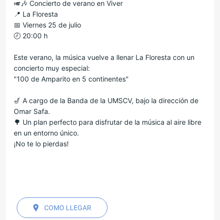
🎺🎶 Concierto de verano en Viver
📍 La Floresta
📅 Viernes 25 de julio
🕗 20:00 h
Este verano, la música vuelve a llenar La Floresta con un
concierto muy especial:
"100 de Amparito en 5 continentes"
🎷 A cargo de la Banda de la UMSCV, bajo la dirección de
Omar Safa.
🌳 Un plan perfecto para disfrutar de la música al aire libre
en un entorno único.
¡No te lo pierdas!
COMO LLEGAR