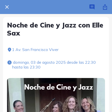
Noche de Cine y Jazz con Elle
Sax
1 Av. San Francisco Viver
 domingo, 03 de agosto 2025 desde las 22:30 
hasta las 23:30 