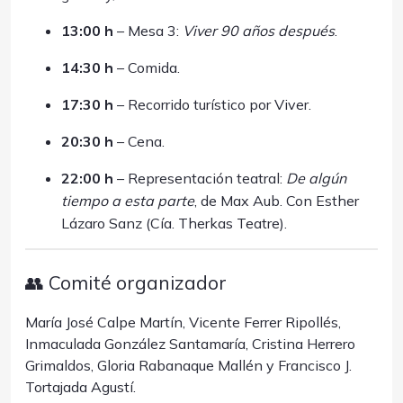
13:00 h
– Mesa 3:
Viver 90 años después
.
14:30 h
– Comida.
17:30 h
– Recorrido turístico por Viver.
20:30 h
– Cena.
22:00 h
– Representación teatral:
De algún
tiempo a esta parte
, de Max Aub. Con Esther
Lázaro Sanz (Cía. Therkas Teatre).
👥 Comité organizador
María José Calpe Martín, Vicente Ferrer Ripollés,
Inmaculada González Santamaría, Cristina Herrero
Grimaldos, Gloria Rabanaque Mallén y Francisco J.
Tortajada Agustí.