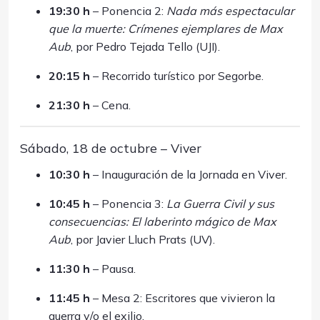
19:30 h
– Ponencia 2:
Nada más espectacular
que la muerte: Crímenes ejemplares de Max
Aub
, por Pedro Tejada Tello (UJI).
20:15 h
– Recorrido turístico por Segorbe.
21:30 h
– Cena.
Sábado, 18 de octubre – Viver
10:30 h
– Inauguración de la Jornada en Viver.
10:45 h
– Ponencia 3:
La Guerra Civil y sus
consecuencias: El laberinto mágico de Max
Aub
, por Javier Lluch Prats (UV).
11:30 h
– Pausa.
11:45 h
– Mesa 2: Escritores que vivieron la
guerra y/o el exilio.