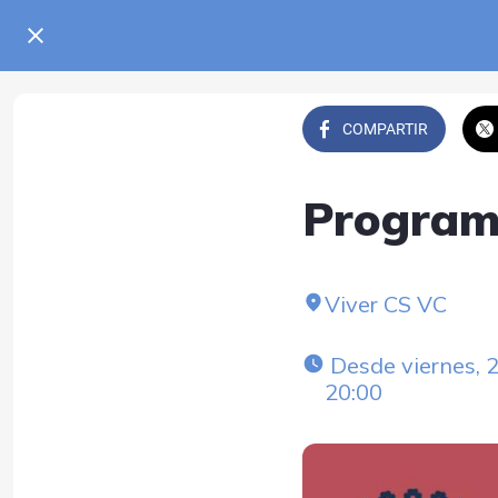
COMPARTIR
Program
Viver CS VC
 Desde viernes, 26 de septiembre 2025 a 10:00 hasta viernes, 31 de octubre 2025 a 
20:00 