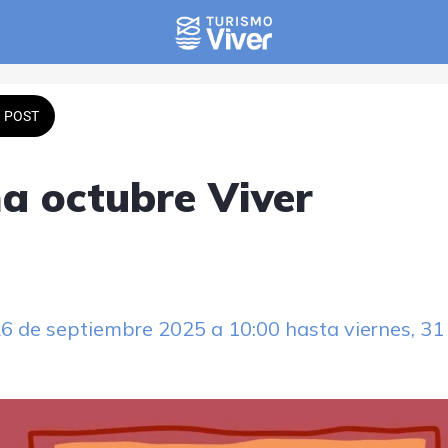
POST
a octubre Viver