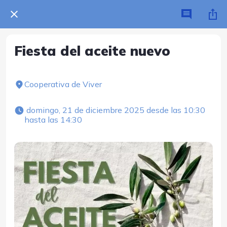
Fiesta del aceite nuevo
Cooperativa de Viver
 domingo, 21 de diciembre 2025 desde las 10:30 
hasta las 14:30 