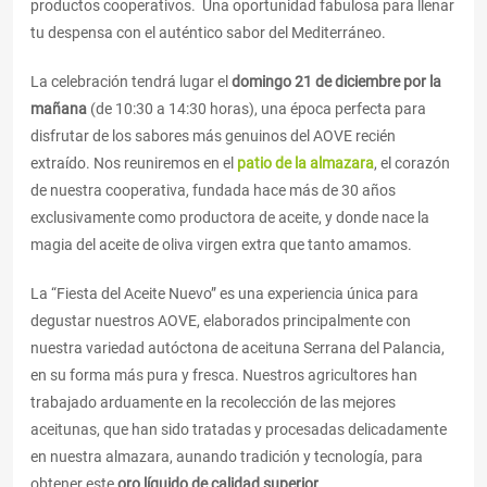
productos cooperativos. Una oportunidad fabulosa para llenar
tu despensa con el auténtico sabor del Mediterráneo.
La celebración tendrá lugar el
domingo 21 de diciembre por la
mañana
(de 10:30 a 14:30 horas), una época perfecta para
disfrutar de los sabores más genuinos del AOVE recién
extraído. Nos reuniremos en el
patio de la almazara
, el corazón
de nuestra cooperativa, fundada hace más de 30 años
exclusivamente como productora de aceite, y donde nace la
magia del aceite de oliva virgen extra que tanto amamos.
La “Fiesta del Aceite Nuevo” es una experiencia única para
degustar nuestros AOVE, elaborados principalmente con
nuestra variedad autóctona de aceituna Serrana del Palancia,
en su forma más pura y fresca. Nuestros agricultores han
trabajado arduamente en la recolección de las mejores
aceitunas, que han sido tratadas y procesadas delicadamente
en nuestra almazara, aunando tradición y tecnología, para
obtener este
oro líquido de calidad superior
.