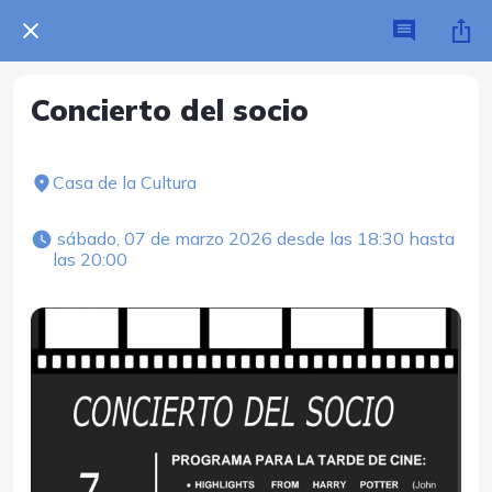
Concierto del socio
Casa de la Cultura
 sábado, 07 de marzo 2026 desde las 18:30 hasta 
las 20:00 