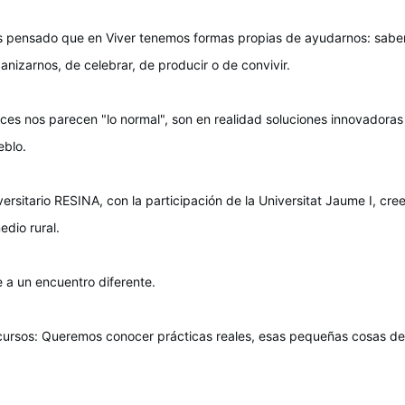
 pensado que en Viver tenemos formas propias de ayudarnos: sabere
anizarnos, de celebrar, de producir o de convivir.
es nos parecen "lo normal", son en realidad soluciones innovadoras 
eblo.
versitario RESINA, con la participación de la Universitat Jaume I, cr
dio rural.
e a un encuentro diferente.
rsos: Queremos conocer prácticas reales, esas pequeñas cosas del 