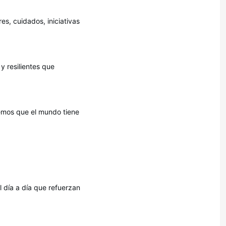
s, cuidados, iniciativas
y resilientes que
eemos que el mundo tiene
día a día que refuerzan