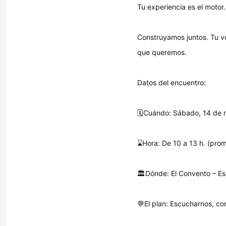
Tu experiencia es el motor
Construyamos juntos. Tu vo
que queremos.
Datos del encuentro:
🗓️Cuándo: Sábado, 14 de 
⌛Hora: De 10 a 13 h. (pro
🏛️Dónde: El Convento – Es
💬El plan: Escucharnos, co