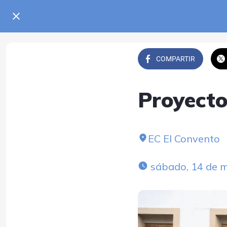
COMPARTIR
Proyect
EC El Convento
 sábado, 14 de 