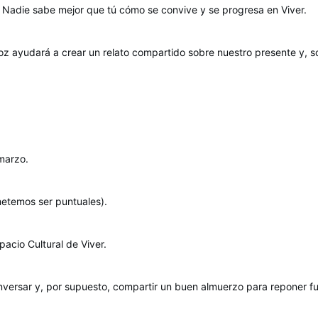
. Nadie sabe mejor que tú cómo se convive y se progresa en Viver.
z ayudará a crear un relato compartido sobre nuestro presente y, so
marzo.
metemos ser puntuales).
pacio Cultural de Viver.
nversar y, por supuesto, compartir un buen almuerzo para reponer f