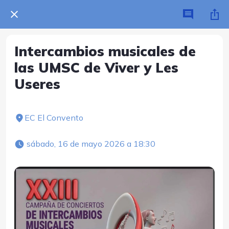
Intercambios musicales de
las UMSC de Viver y Les
Useres
EC El Convento
 sábado, 16 de mayo 2026 a 18:30 