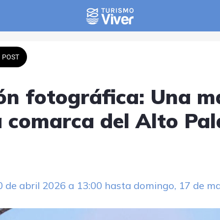
POST
ón fotográfica: Una m
la comarca del Alto Pa
30 de abril 2026 a 13:00 hasta domingo, 17 de m