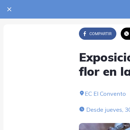
COMPARTIR
Exposici
flor en 
EC El Convento
 Desde jueves, 