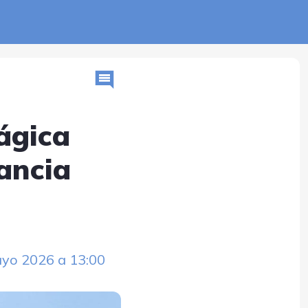
ágica
lancia
ayo 2026 a 13:00 