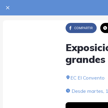
COMPARTIR
Exposici
grandes
EC El Convento
 Desde martes, 