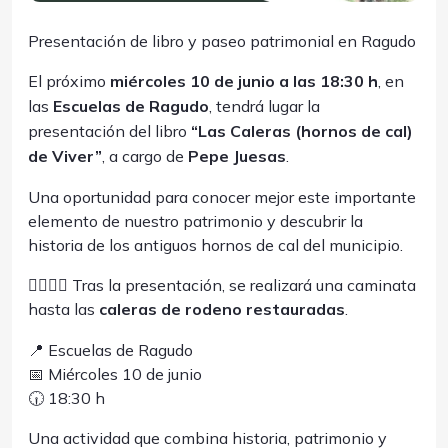
Presentación de libro y paseo patrimonial en Ragudo
El próximo
miércoles 10 de junio a las 18:30 h
, en
las
Escuelas de Ragudo
, tendrá lugar la
presentación del libro
“Las Caleras (hornos de cal)
de Viver”
, a cargo de
Pepe Juesas
.
Una oportunidad para conocer mejor este importante
elemento de nuestro patrimonio y descubrir la
historia de los antiguos hornos de cal del municipio.
🚶‍♀️🚶‍♂️ Tras la presentación, se realizará una caminata
hasta las
caleras de rodeno restauradas
.
📍 Escuelas de Ragudo
📅 Miércoles 10 de junio
🕡 18:30 h
Una actividad que combina historia, patrimonio y