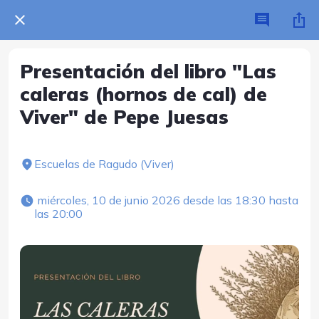
Presentación del libro "Las
caleras (hornos de cal) de
Viver" de Pepe Juesas
Escuelas de Ragudo (Viver)
 miércoles, 10 de junio 2026 desde las 18:30 hasta 
las 20:00 