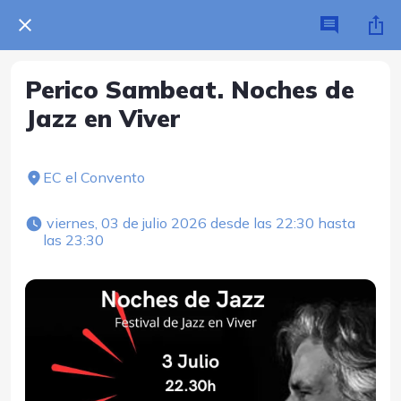
Perico Sambeat. Noches de
Jazz en Viver
EC el Convento
 viernes, 03 de julio 2026 desde las 22:30 hasta 
las 23:30 