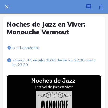
Noches de Jazz en Viver:
Manouche Vermout
EC El Convento
 sábado, 11 de julio 2026 desde las 22:30 hasta 
las 23:30 