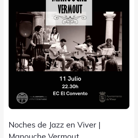
Noches de Jazz en Viver |
Manouche Vermout