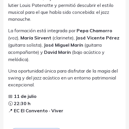
lutier Louis Patenotte y permitió descubrir el estilo
musical para el que había sido concebida: el jazz
manouche.
La formación está integrada por
Pepa Chamorro
(voz),
María Sirvent
(clarinete),
José Vicente Pérez
(guitarra solista),
José Miguel Marín
(guitarra
acompañante) y
David Marín
(bajo acústico y
melódica).
Una oportunidad única para disfrutar de la magia del
swing y del jazz acústico en un entorno patrimonial
excepcional.
📅
11 de julio
🕥
22:30 h
📍
EC El Convento · Viver