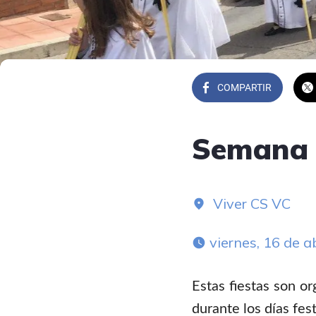
COMPARTIR
Semana 
Viver CS VC
 viernes, 16 de a
Estas fiestas son o
durante los días fest