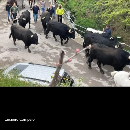
Encierro Campero