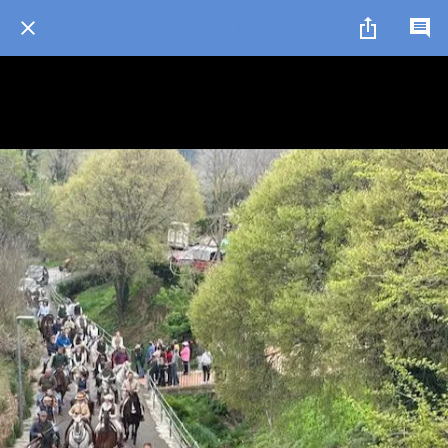
1 / 1