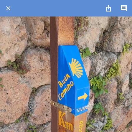
1 / 1