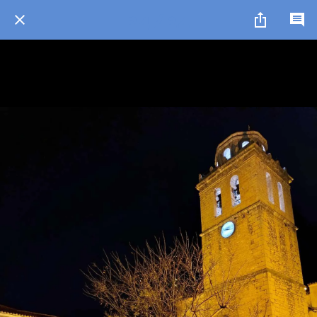
24 / 24