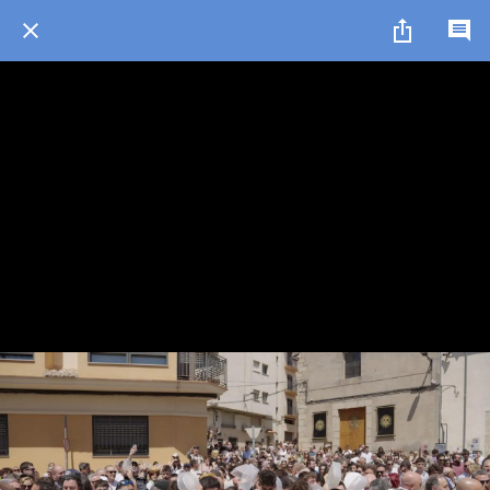
14 / 24