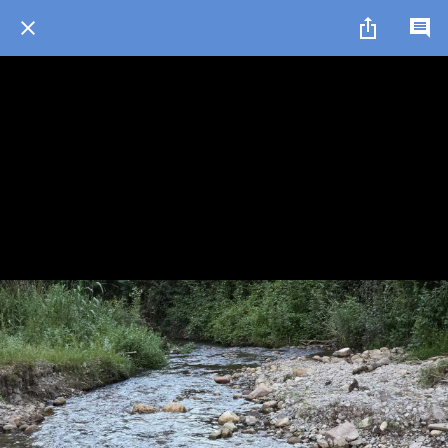
9 / 24