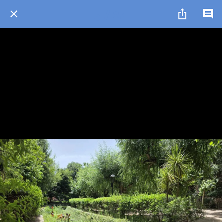
5 / 24