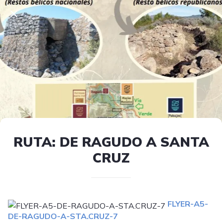
RUTA: DE RAGUDO A SANTA
CRUZ
FLYER-A5-
DE-RAGUDO-A-STA.CRUZ-7