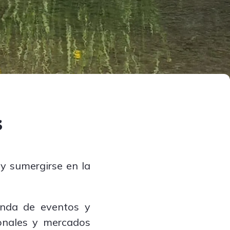
s
 y sumergirse en la
enda de eventos y
tronales y mercados