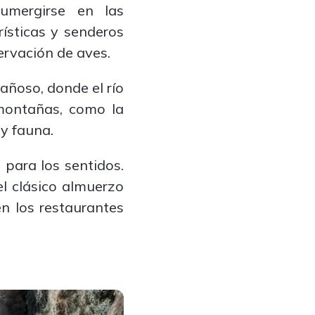
sumergirse en las
rísticas y senderos
ervación de aves.
añoso, donde el río
 montañas, como la
 y fauna.
 para los sentidos.
el clásico almuerzo
en los restaurantes