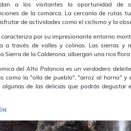
indan a los visitantes la oportunidad de 
ciones de la comarca. La cercanía de rutas tu
sfrutar de actividades como el ciclismo y la obs
e caracteriza por su impresionante entorno mont
a a través de valles y colinas. Las sierras y
la Sierra de la Calderona, albergan una rica flora
mica del Alto Palancia es un verdadero deleite
es como la "olla de pueblo", "arroz al horno" y 
 algunas de las delicias que podrás degustar 
IÓN