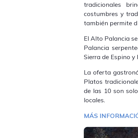
tradicionales br
costumbres y tradi
también permite di
El Alto Palancia s
Palancia serpente
Sierra de Espino y 
La oferta gastronó
Platos tradicional
de las 10 son solo
locales.
MÁS INFORMAC