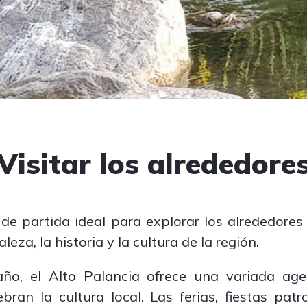
Visitar los alrededore
de partida ideal para explorar los alrededores
leza, la historia y la cultura de la región.
año, el Alto Palancia ofrece una variada ag
ebran la cultura local. Las ferias, fiestas pa