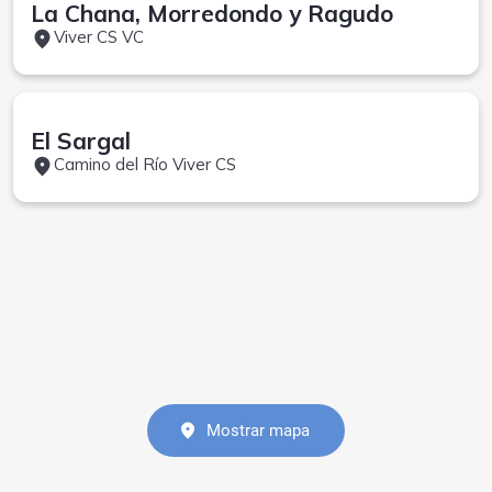
La Chana, Morredondo y Ragudo
Viver CS VC
El Sargal
Camino del Río Viver CS
Mostrar mapa