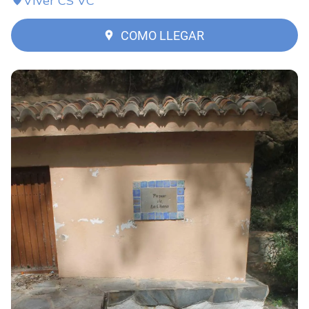
Viver CS VC
COMO LLEGAR