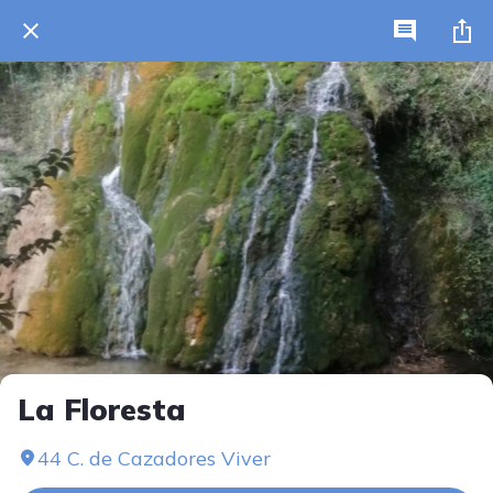
La Floresta
44 C. de Cazadores Viver