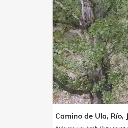
Camino de Ula, Río, 
Ruta circular desde Viver pasan