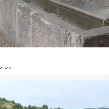
do por: