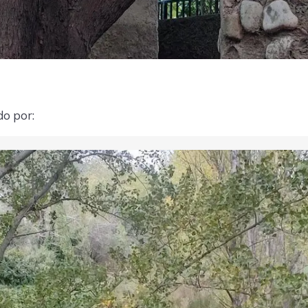
do por: