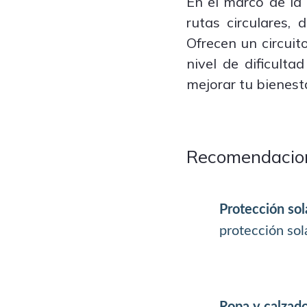
En el marco de la
rutas circulares,
Ofrecen un circuit
nivel de dificulta
mejorar tu bienesta
Recomendacio
Protección sol
protección sol
Ropa y calzado