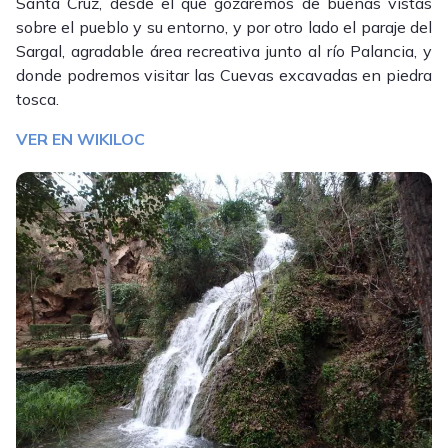
Santa Cruz, desde el que gozaremos de buenas vistas
sobre el pueblo y su entorno, y por otro lado el paraje del
Sargal, agradable área recreativa junto al río Palancia, y
donde podremos visitar las Cuevas excavadas en piedra
tosca.
VER EN WIKILOC