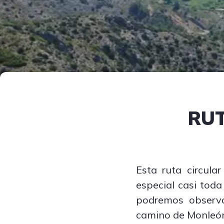
RUT
Esta ruta circula
especial casi toda
podremos observar
camino de Monleón,