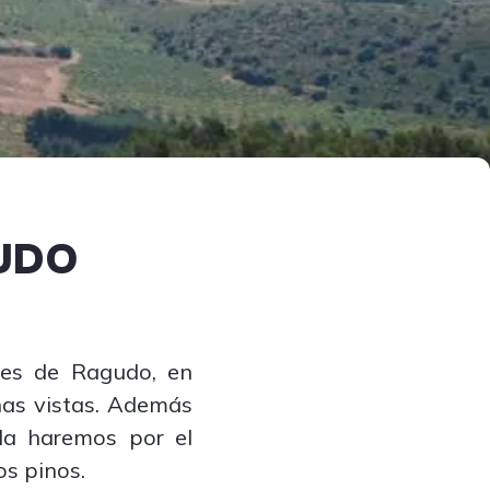
GUDO
ntes de Ragudo, en
enas vistas. Además
 la haremos por el
os pinos.