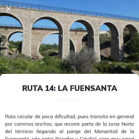
RUTA 14: LA FUENSANTA
Ruta circular de poca dificultad, pues transita en general
por caminos anchos, que recorre parte de la zona Norte
del término llegando al paraje del Manantial de la
Fuensanta, sito entre Benafer y Caudiel, pero muy cerca