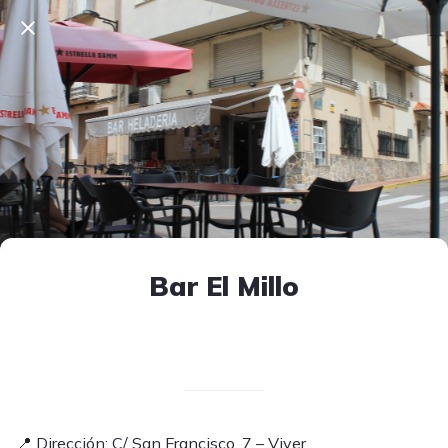
Bar El Millo
Escrito el 03/04/2025
V. T.
📍 Dirección: C/ San Francisco, 7 – Viver