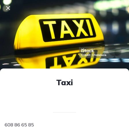
Taxi
Escrito el 10/04/2025
V. T.
608 86 65 85