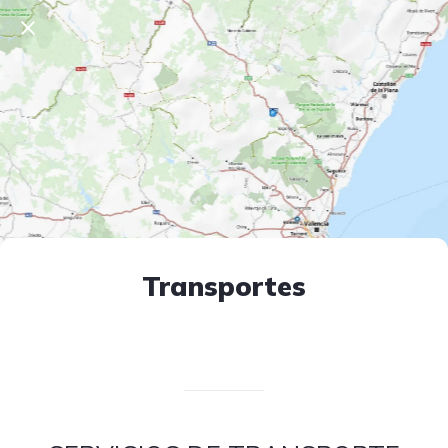
Transportes
Escrito el 12/04/2025
V. T.