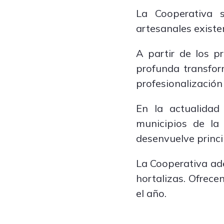
La Cooperativa 
artesanales exist
A partir de los p
profunda transform
profesionalización
En la actualidad
municipios de la 
desenvuelve princi
La Cooperativa ade
hortalizas. Ofrece
el año.