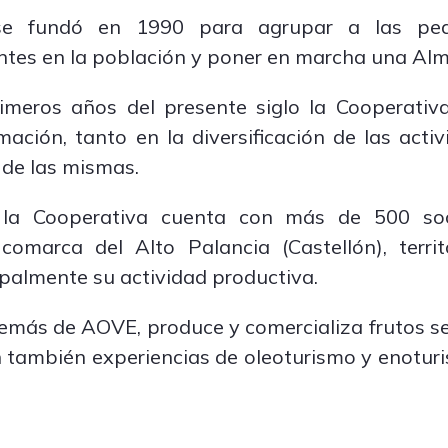
se fundó en 1990 para agrupar a las pe
entes en la población y poner en marcha una A
rimeros años del presente siglo la Cooperati
ación, tanto en la diversificación de las act
 de las mismas.
 la Cooperativa cuenta con más de 500 so
comarca del Alto Palancia (Castellón), terri
palmente su actividad productiva.
más de AOVE, produce y comercializa frutos sec
n también experiencias de oleoturismo y enotu