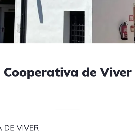
Cooperativa de Viver
Escrito el 08/04/2025
V. T.
 DE VIVER