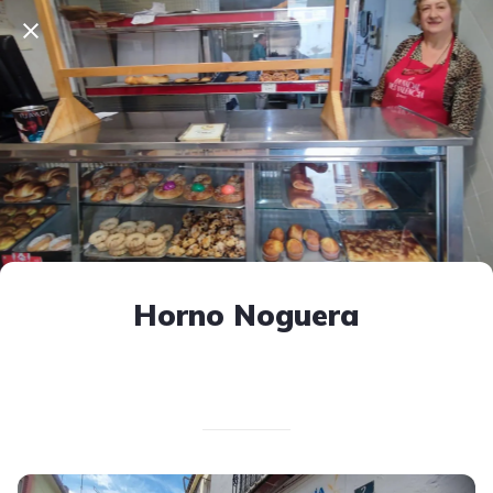
Horno Noguera
Escrito el 12/04/2025
V. T.