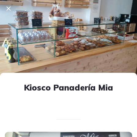
Kiosco Panadería Mia
Escrito el 17/08/2025
V. T.