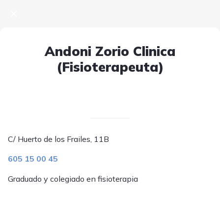
Andoni Zorio Clinica
(Fisioterapeuta)
Escrito el 10/04/2025
V. T.
C/ Huerto de los Frailes, 11B
605 15 00 45
Graduado y colegiado en fisioterapia