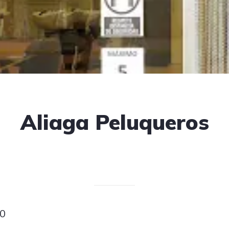
Aliaga Peluqueros
Escrito el 20/04/2025
V. T.
10