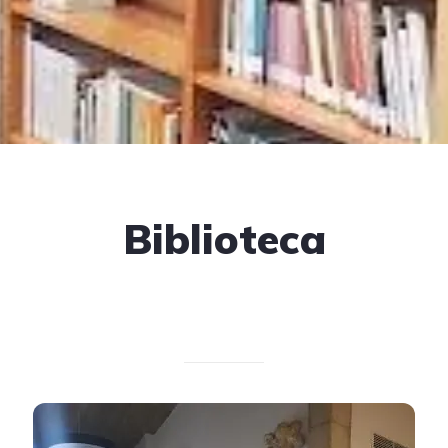
Biblioteca
Escrito el 20/04/2025
V. T.