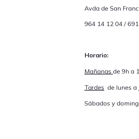
Avda de San Franci
964 14 12 04 / 69
Horario:
Mañanas
de 9h a 
Tardes
de lunes a 
Sábados y domingo