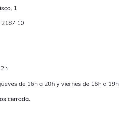
sco, 1
1 2187 10
12h
jueves de 16h a 20h y viernes de 16h a 19h
s cerrada.