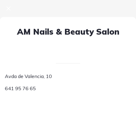
AM Nails & Beauty Salon
Escrito el 04/05/2025
V. T.
Avda de Valencia, 10
641 95 76 65