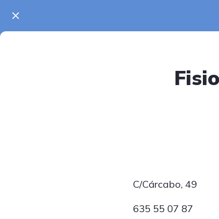
Fisi
C/Cárcabo, 49
635 55 07 87