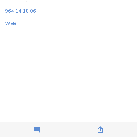
964 14 10 06
WEB