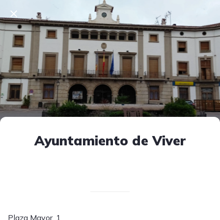
Ayuntamiento de Viver
Escrito el 09/04/2025
V. T.
Plaza Mayor, 1